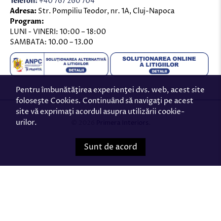
Telefon:
+40 767 260 704
Adresa:
Str. Pompiliu Teodor, nr. 1A, Cluj-Napoca
Program:
LUNI - VINERI: 10:00 – 18:00
SAMBATA: 10.00 – 13.00
Pentru îmbunătăţirea experienţei dvs. web, acest site
foloseşte Cookies. Continuând să navigaţi pe acest
site vă exprimaţi acordul asupra utilizării cookie-
urilor.
© 2026
Primera Interiors
.
Sunt de acord