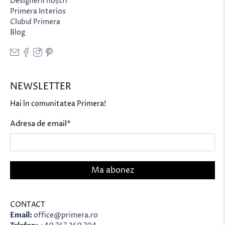
Designerii noștri
Primera Interios
Clubul Primera
Blog
NEWSLETTER
Hai în comunitatea Primera!
Adresa de email
*
Ma abonez
CONTACT
Email:
office@primera.ro