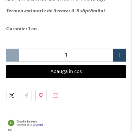
Termen estimativ de livrare: 4-8 săptămâni
Garanție: 1 an
Qty
Adauga in cos