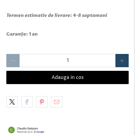
Termen estimativ de livrare: 4-8 saptamani
Garanție: 1 an
Qty
Adauga in cos