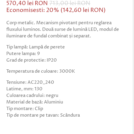
570,40 lei RON
713,00 lei RON
Economisesti: 20% (
142,60 lei RON
)
Corp metalic. Mecanism pivotant pentru reglarea
fluxului luminos. Două surse de lumină LED, modul de
iluminare de fundal combinat și separat.
Tip lampă: Lampă de perete
Putere lampa: 9
Grad de protectie: IP20
Temperatura de culoare: 3000K
Tensiune: AC220_240
Latime, mm: 130
Culoarea cadrului: negru
Material de bază: Aluminiu
Tip montare: Clip
Tip de montare pe tavan: Scândura