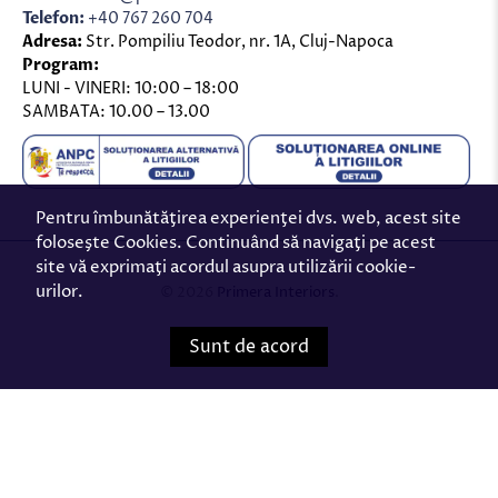
Telefon:
+40 767 260 704
Adresa:
Str. Pompiliu Teodor, nr. 1A, Cluj-Napoca
Program:
LUNI - VINERI: 10:00 – 18:00
SAMBATA: 10.00 – 13.00
Pentru îmbunătăţirea experienţei dvs. web, acest site
foloseşte Cookies. Continuând să navigaţi pe acest
site vă exprimaţi acordul asupra utilizării cookie-
urilor.
© 2026
Primera Interiors
.
Sunt de acord