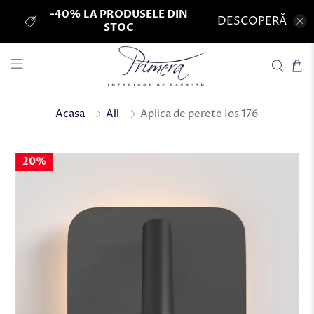
-40% LA PRODUSELE DIN
DESCOPERĂ
STOC
Aplica de perete Ios 176
Acasa
All
20%